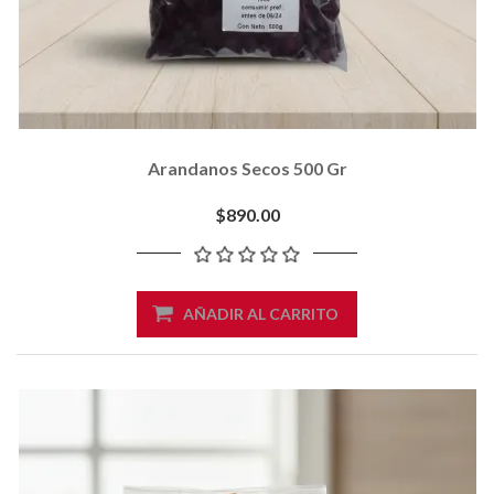
Arandanos Secos 500 Gr
$890.00
AÑADIR AL CARRITO