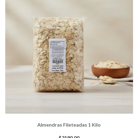
Almendras Fileteadas 1 Kilo
$3190.00