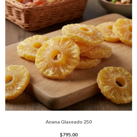
Anana Glaseado 250
$795.00