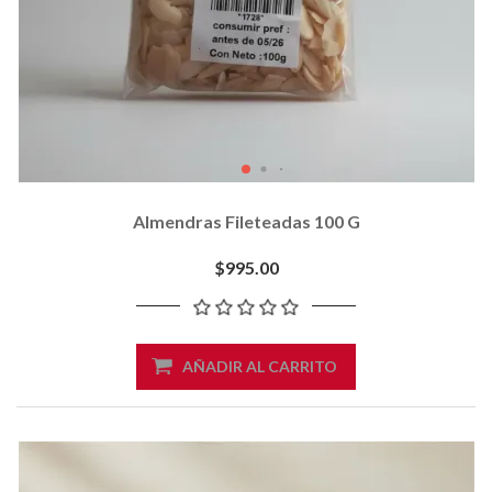
Almendras Fileteadas 100 G
$995.00
AÑADIR AL CARRITO