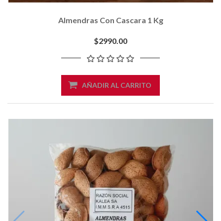
Almendras Con Cascara 1 Kg
$2990.00
AÑADIR AL CARRITO