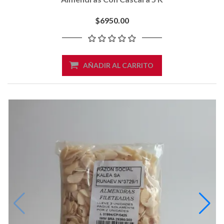
$6950.00
AÑADIR AL CARRITO