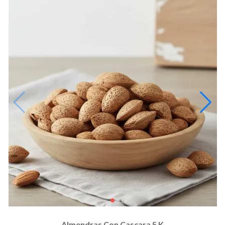
Almendras Con Cascara 5 K