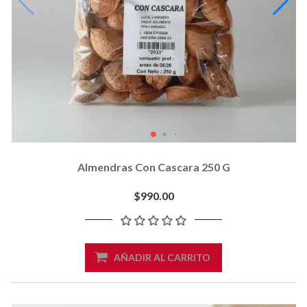
Almendras Con Cascara 250 G
$990.00
AÑADIR AL CARRITO