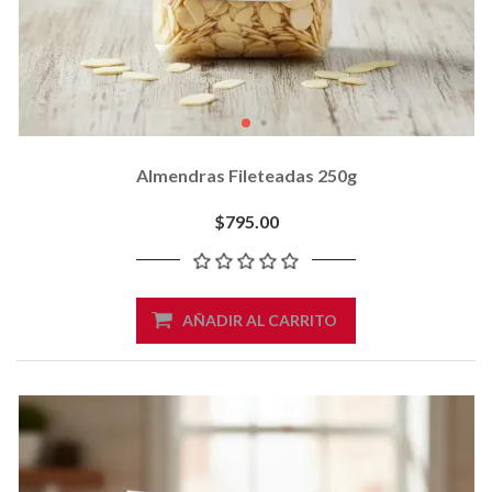
Almendras Fileteadas 250g
$795.00
AÑADIR AL CARRITO