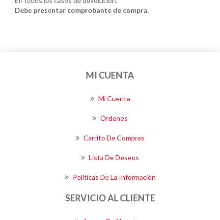
En todos los casos de devolución.
Debe presentar comprobante de compra.
MI CUENTA
Mi Cuenta
Órdenes
Carrito De Compras
Lista De Deseos
Políticas De La Información
SERVICIO AL CLIENTE