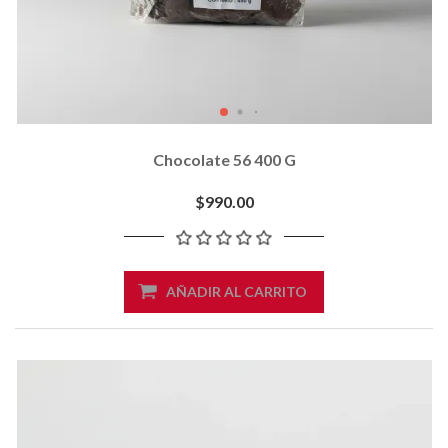
Chocolate 56 400 G
$990.00
AÑADIR AL CARRITO