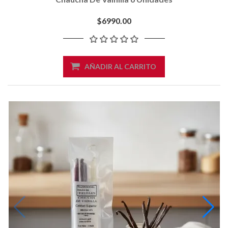
$6990.00
AÑADIR AL CARRITO