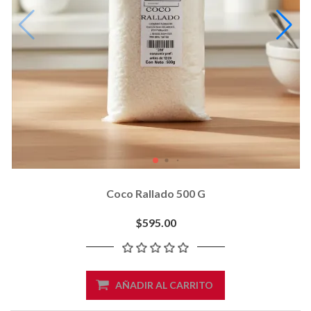
Coco Rallado 500 G
$595.00
AÑADIR AL CARRITO