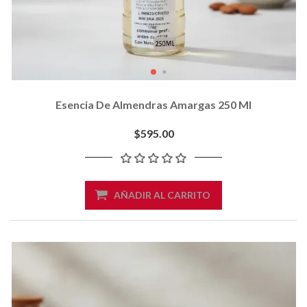
Esencia De Almendras Amargas 250 Ml
$595.00
AÑADIR AL CARRITO