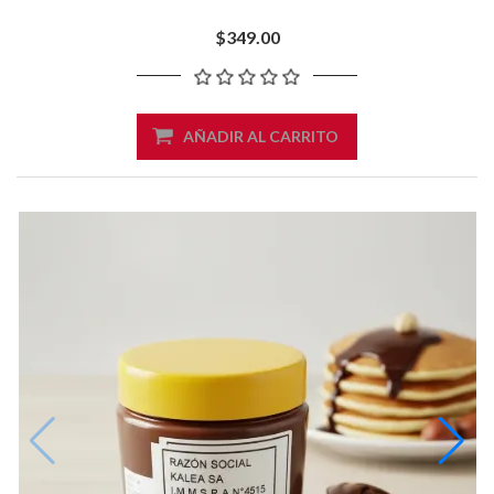
$349.00
AÑADIR AL CARRITO