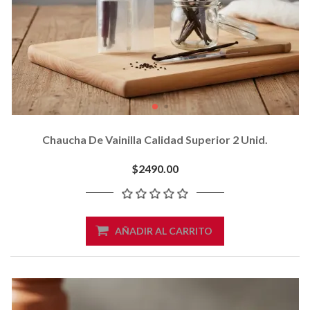
Chaucha De Vainilla Calidad Superior 2 Unid.
$2490.00
AÑADIR AL CARRITO