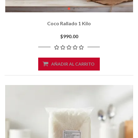
Coco Rallado 1 Kilo
$990.00
AÑADIR AL CARRITO