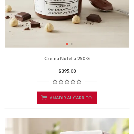
Crema Nutella 250 G
$395.00
AÑADIR AL CARRITO