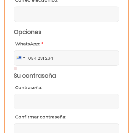
Correo electrónico:
Opciones
WhatsApp:
*
Uruguay
+598
Su contraseña
Contraseña:
Confirmar contraseña: