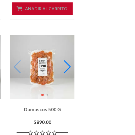
AÑADIR AL CARRITO
Damascos 500 G
$890.00