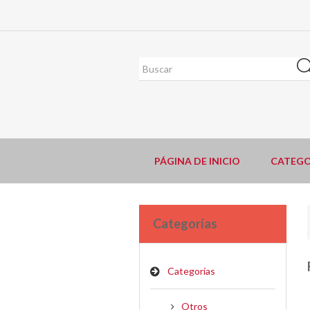
PÁGINA DE INICIO
CATEGO
Categorías
Categorías
Otros