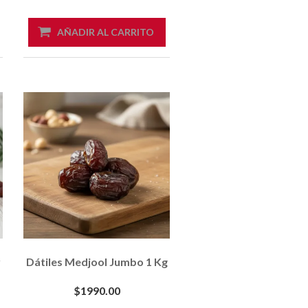
AÑADIR AL CARRITO
r
Dátiles Medjool Jumbo 1 Kg
$1990.00