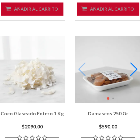
AÑADIR AL CARRITO
AÑADIR AL CARRITO
Coco Glaseado Entero 1 Kg
Damascos 250 Gr
$2090.00
$590.00