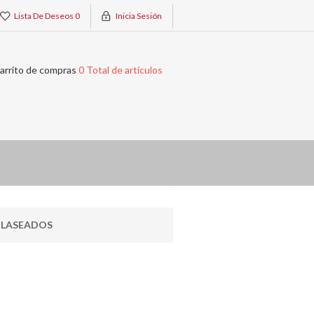
Lista De Deseos
0
Inicia Sesión
arrito de compras
0 Total de artículos
GLASEADOS