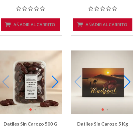
AÑADIR AL CARRITO
AÑADIR AL CARRITO
Datiles Sin Carozo 500 G
Datiles Sin Carozo 5 Kg