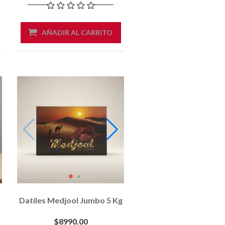
AÑADIR AL CARRITO
Datiles Medjool Jumbo 5 Kg
$8990.00