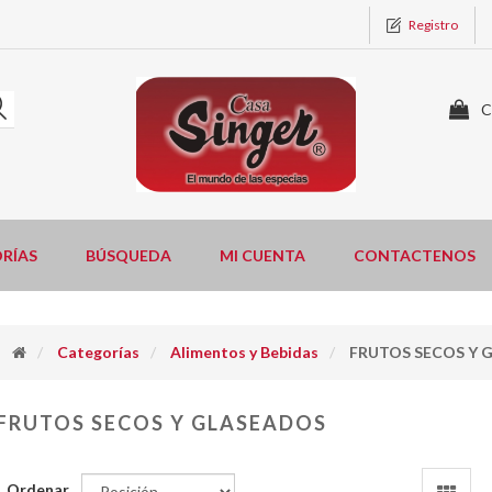
Registro
C
RÍAS
BÚSQUEDA
MI CUENTA
CONTACTENOS
Categorías
Alimentos y Bebidas
FRUTOS SECOS Y 
FRUTOS SECOS Y GLASEADOS
Ordenar