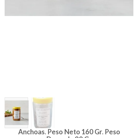
Anchoas. Peso Neto 160 Gr. Peso