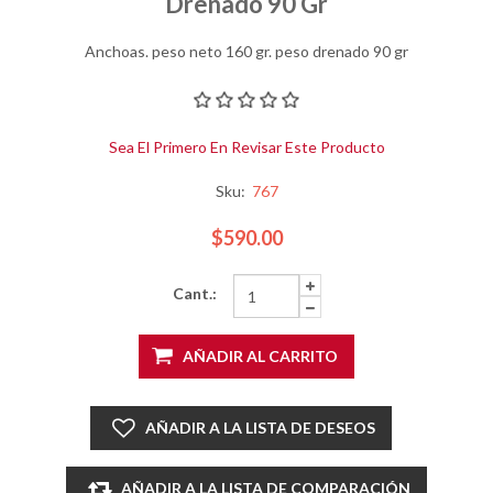
Drenado 90 Gr
Anchoas. peso neto 160 gr. peso drenado 90 gr
Sea El Primero En Revisar Este Producto
Sku:
767
$590.00
Cant.:
AÑADIR AL CARRITO
AÑADIR A LA LISTA DE DESEOS
AÑADIR A LA LISTA DE COMPARACIÓN