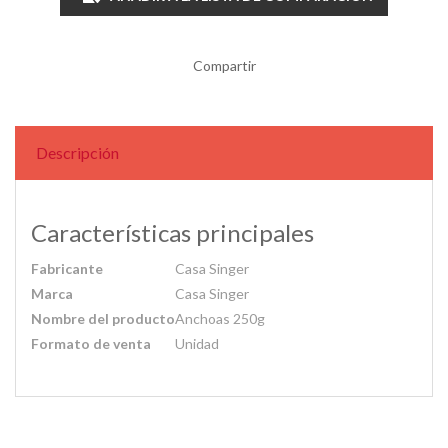
Compartir
Descripción
Características principales
Fabricante
Casa Singer
Marca
Casa Singer
Nombre del producto
Anchoas 250g
Formato de venta
Unidad