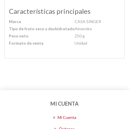
Características principales
Marca
CASA SINGER
Tipo de fruto seco y deshidratado
Almendra
Peso neto
250 g
Formato de venta
Unidad
MI CUENTA
Mi Cuenta
Órdenes