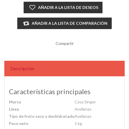
AÑADIR A LA LISTA DE DESEOS
AÑADIR A LA LISTA DE COMPARACIÓN
Compartir
Descripción
Características principales
Marca
Casa Singer
Línea
Avellanas
Tipo de fruto seco y deshidratado
Avellanas
Peso neto
1 kg