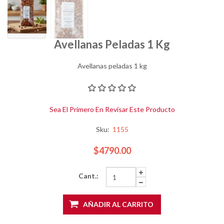
Avellanas Peladas 1 Kg
Avellanas peladas 1 kg
Sea El Primero En Revisar Este Producto
Sku:
1155
$4790.00
Cant.:
AÑADIR AL CARRITO