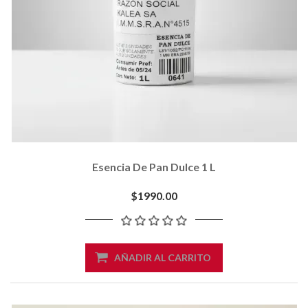
Esencia De Pan Dulce 1 L
$1990.00
AÑADIR AL CARRITO