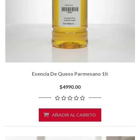
Esencia De Queso Parmesano 1lt
$4990.00
AÑADIR AL CARRITO