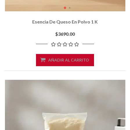
Esencia De Queso En Polvo 1 K
$3690.00
AÑADIR AL CARRITO