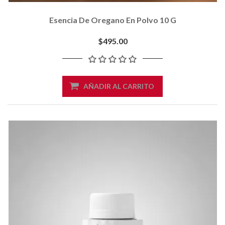
Esencia De Oregano En Polvo 10 G
$495.00
AÑADIR AL CARRITO