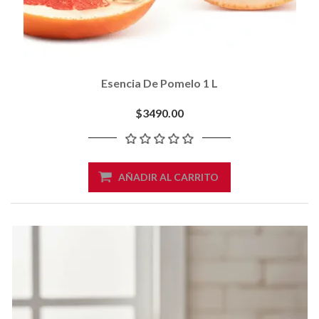
Esencia De Pomelo 1 L
$3490.00
AÑADIR AL CARRITO