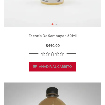
Esencia De Sambayon 60 Ml
$490.00
AÑADIR AL CARRITO