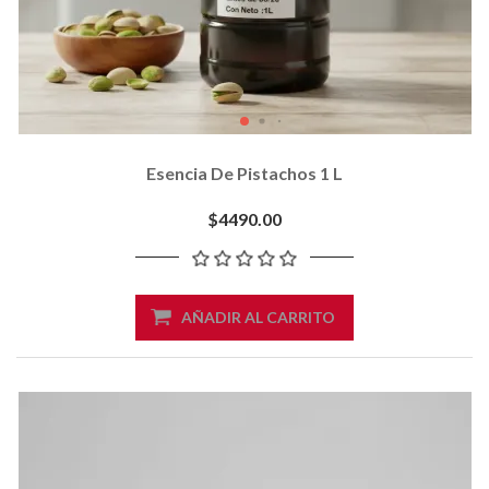
Esencia De Pistachos 1 L
$4490.00
AÑADIR AL CARRITO