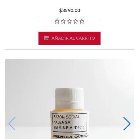
$3590.00
AÑADIR AL CARRITO