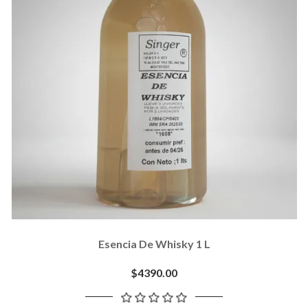
Esencia De Whisky 1 L
$4390.00