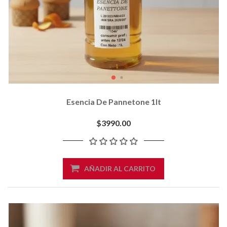
Esencia De Pannetone 1lt
$3990.00
AÑADIR AL CARRITO