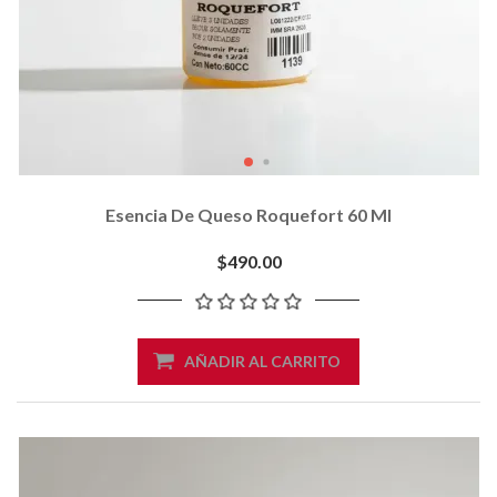
Esencia De Queso Roquefort 60 Ml
$490.00
AÑADIR AL CARRITO