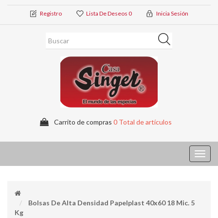
Registro
Lista De Deseos
0
Inicia Sesión
Carrito de compras
0 Total de artículos
Toggl
navig
Bolsas De Alta Densidad Papelplast 40x60 18 Mic. 5
Kg