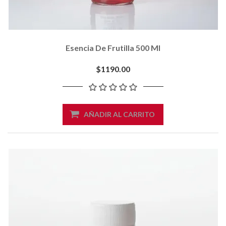
Esencia De Frutilla 500 Ml
$1190.00
AÑADIR AL CARRITO