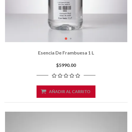
Esencia De Frambuesa 1 L
$5990.00
AÑADIR AL CARRITO