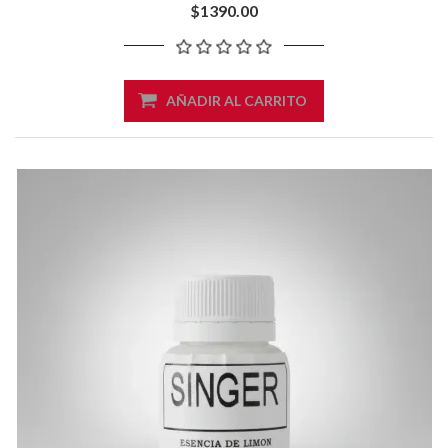
$1390.00
AÑADIR AL CARRITO