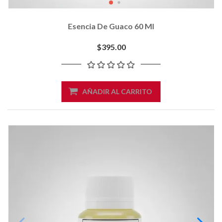
Esencia De Guaco 60 Ml
$395.00
AÑADIR AL CARRITO