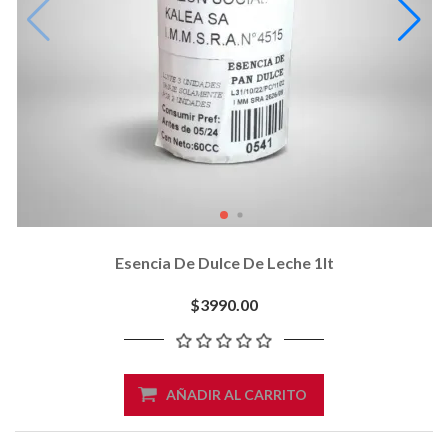
Esencia De Dulce De Leche 1lt
$3990.00
AÑADIR AL CARRITO