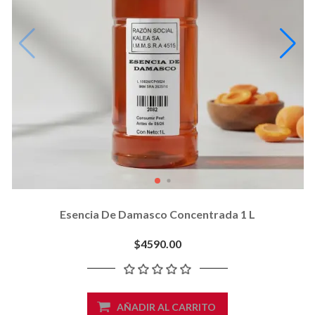
Esencia De Damasco Concentrada 1 L
$4590.00
AÑADIR AL CARRITO