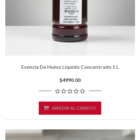
Esencia De Humo Liquido Concentrado 1 L
$4990.00
AÑADIR AL CARRITO