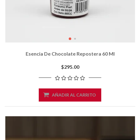
Esencia De Chocolate Repostera 60 Ml
$295.00
AÑADIR AL CARRITO