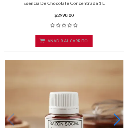
Esencia De Chocolate Concentrada 1 L
$2990.00
AÑADIR AL CARRITO