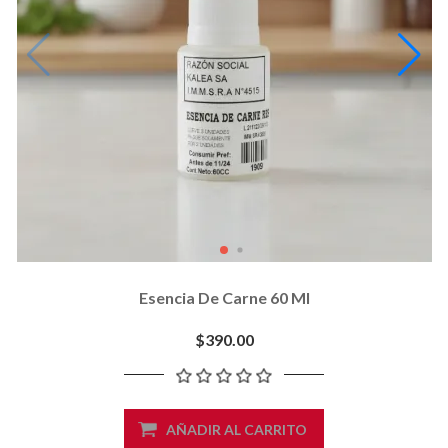
Esencia De Carne 60 Ml
$390.00
AÑADIR AL CARRITO