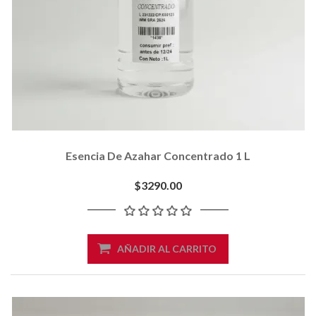
Esencia De Azahar Concentrado 1 L
$3290.00
AÑADIR AL CARRITO