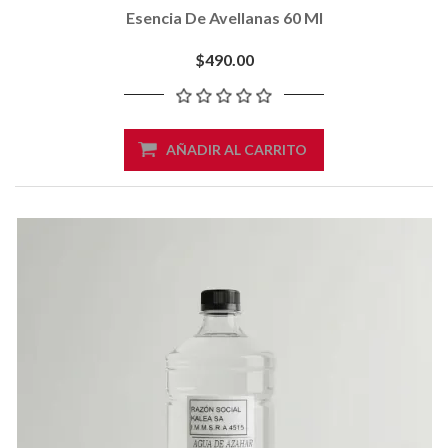
Esencia De Avellanas 60 Ml
$490.00
AÑADIR AL CARRITO