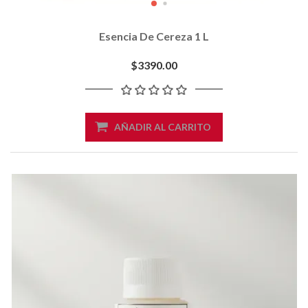
Esencia De Cereza 1 L
$3390.00
AÑADIR AL CARRITO