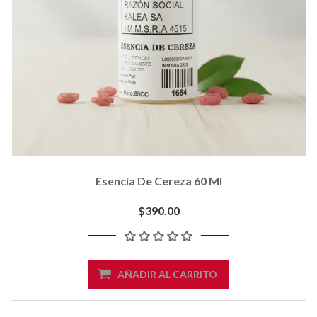
Esencia De Cereza 60 Ml
$390.00
AÑADIR AL CARRITO