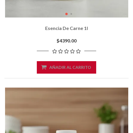
Esencia De Carne 1l
$4390.00
AÑADIR AL CARRITO