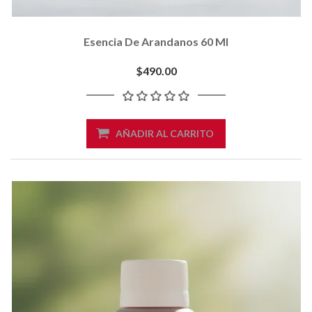
Esencia De Arandanos 60 Ml
$490.00
AÑADIR AL CARRITO