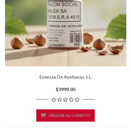
Esencia De Avellanas 1 L
$3990.00
AÑADIR AL CARRITO