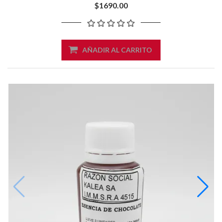
$1690.00
AÑADIR AL CARRITO