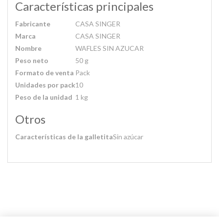
Características principales
Fabricante
CASA SINGER
Marca
CASA SINGER
Nombre
WAFLES SIN AZUCAR
Peso neto
50 g
Formato de venta
Pack
Unidades por pack
10
Peso de la unidad
1 kg
Otros
Características de la galletita
Sin azúcar