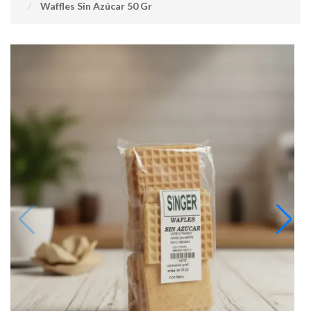
Waffles Sin Azúcar 50 Gr