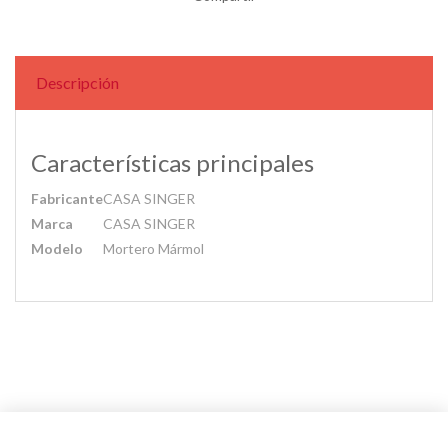
Descripción
Características principales
Fabricante
CASA SINGER
Marca
CASA SINGER
Modelo
Mortero Mármol