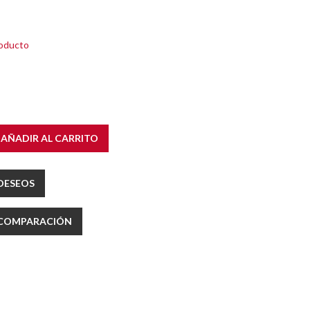
roducto
AÑADIR AL CARRITO
 DESEOS
E COMPARACIÓN