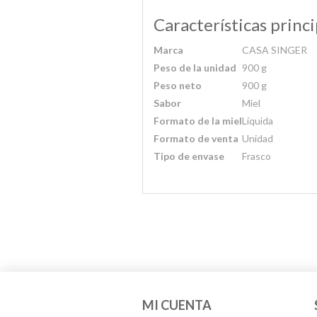
Características princi
Marca
CASA SINGER
Peso de la unidad
900 g
Peso neto
900 g
Sabor
Miel
Formato de la miel
Líquida
Formato de venta
Unidad
Tipo de envase
Frasco
MI CUENTA