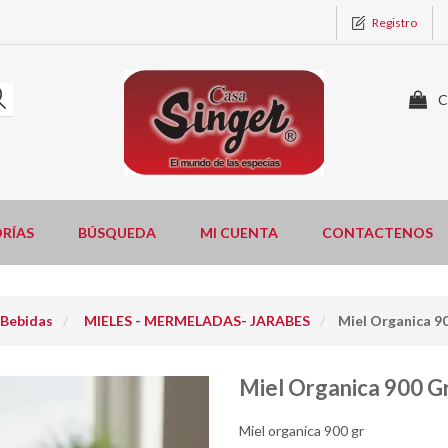
Registro
C
RÍAS
BÚSQUEDA
MI CUENTA
CONTACTENOS
 Bebidas
MIELES - MERMELADAS- JARABES
Miel Organica 9
Miel Organica 900 G
Miel organica 900 gr