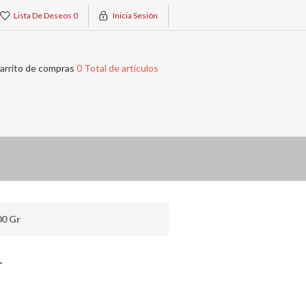
Lista De Deseos
0
Inicia Sesión
arrito de compras
0 Total de artículos
00 Gr
r