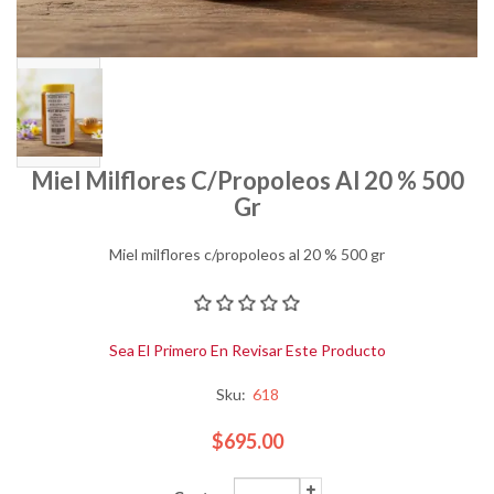
Miel Milflores C/propoleos Al 20 % 500
Gr
Miel milflores c/propoleos al 20 % 500 gr
Sea El Primero En Revisar Este Producto
Sku:
618
$695.00