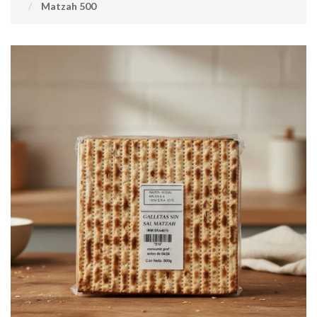
Matzah 500