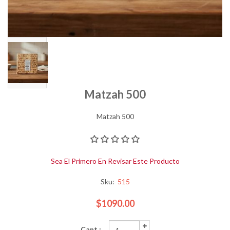
Matzah 500
Matzah 500
Sea El Primero En Revisar Este Producto
Sku:
515
$1090.00
Cant.: