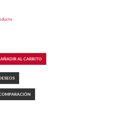
roducto
AÑADIR AL CARRITO
 DESEOS
E COMPARACIÓN