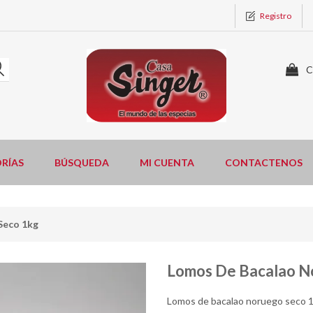
Registro
C
RÍAS
BÚSQUEDA
MI CUENTA
CONTACTENOS
Seco 1kg
Lomos De Bacalao N
Lomos de bacalao noruego seco 