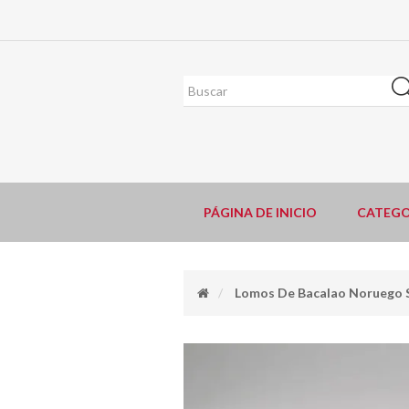
PÁGINA DE INICIO
CATEGO
Lomos De Bacalao Noruego 