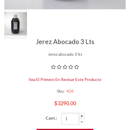
Jerez Abocado 3 Lts
Jerez abocado 3 lts
Sea El Primero En Revisar Este Producto
Sku:
426
$3290.00
Cant.: