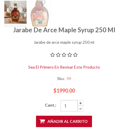
Jarabe De Arce Maple Syrup 250 Ml
Jarabe de arce maple syrup 250 ml
Sea El Primero En Revisar Este Producto
Sku:
59
$1990.00
Cant.:
AÑADIR AL CARRITO