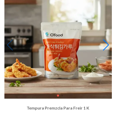
Tempura Premzcla Para Freir 1 K