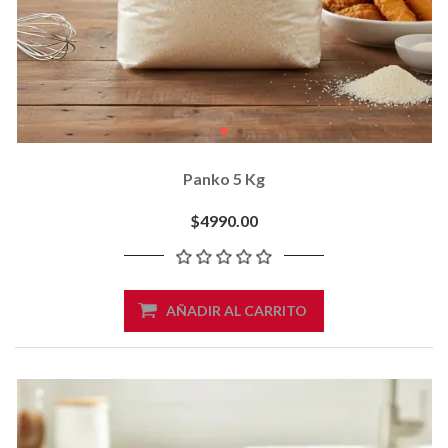
Panko 5 Kg
$4990.00
AÑADIR AL CARRITO