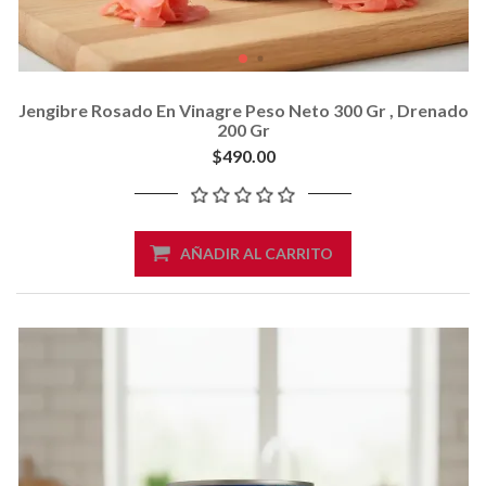
Jengibre Rosado En Vinagre Peso Neto 300 Gr , Drenado
200 Gr
$490.00
AÑADIR AL CARRITO