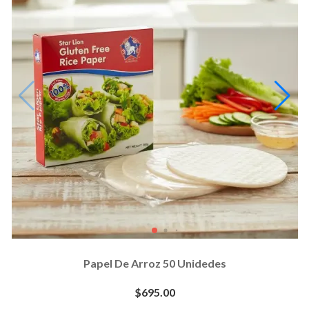
Papel De Arroz 50 Unidedes
$695.00