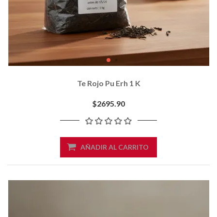
Te Rojo Pu Erh 1 K
$2695.90
AÑADIR AL CARRITO