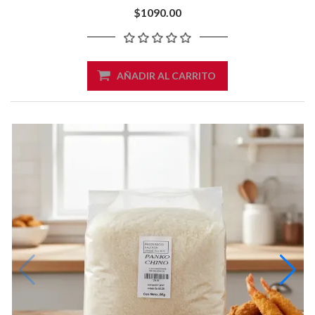
$1090.00
AÑADIR AL CARRITO