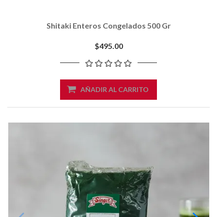
Shitaki Enteros Congelados 500 Gr
$495.00
AÑADIR AL CARRITO