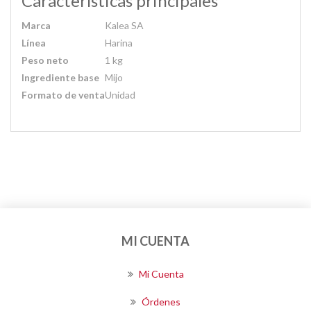
Características principales
Marca
Kalea SA
Línea
Harina
Peso neto
1 kg
Ingrediente base
Mijo
Formato de venta
Unidad
MI CUENTA
Mi Cuenta
Órdenes