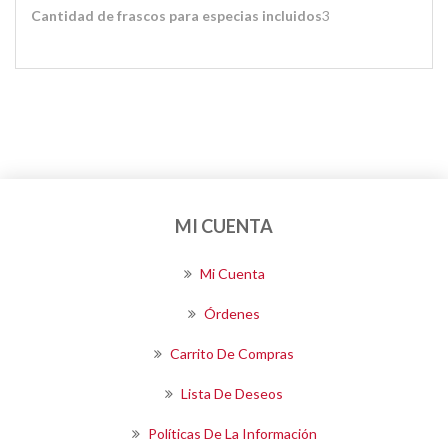
Cantidad de frascos para especias incluidos
3
MI CUENTA
Mi Cuenta
Órdenes
Carrito De Compras
Lista De Deseos
Políticas De La Información