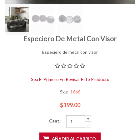
Especiero De Metal Con Visor
Especiero de metal con visor
Sea El Primero En Revisar Este Producto
Sku:
1666
$199.00
Cant.:
AÑADIR AL CARRITO