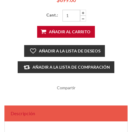
Cant.:
AÑADIR AL CARRITO
AÑADIR A LA LISTA DE DESEOS
AÑADIR A LA LISTA DE COMPARACIÓN
Compartir
Descripción