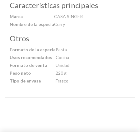
Características principales
Marca
CASA SINGER
Nombre de la especia
Curry
Otros
Formato de la especia
Pasta
Usos recomendados
Cocina
Formato de venta
Unidad
Peso neto
220 g
Tipo de envase
Frasco