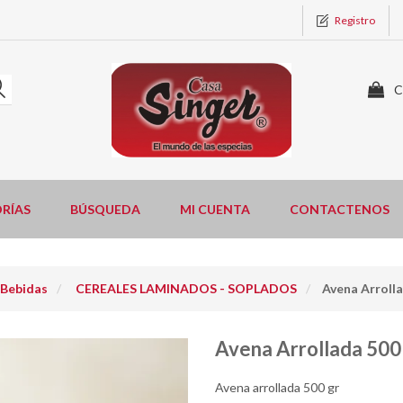
Registro
C
RÍAS
BÚSQUEDA
MI CUENTA
CONTACTENOS
 Bebidas
CEREALES LAMINADOS - SOPLADOS
Avena Arroll
Avena Arrollada 500
Avena arrollada 500 gr