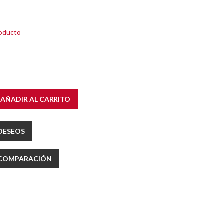
roducto
AÑADIR AL CARRITO
 DESEOS
E COMPARACIÓN