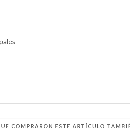
pales
 QUE COMPRARON ESTE ARTÍCULO TAMB