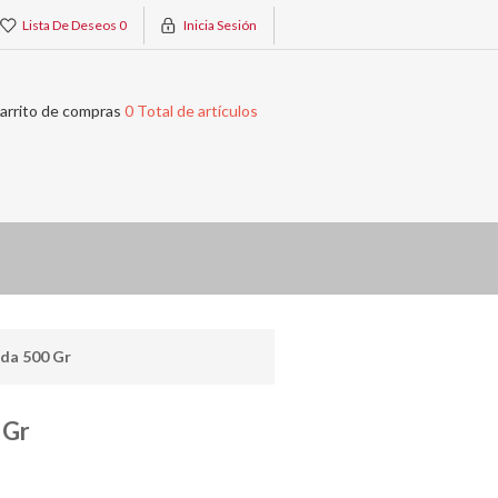
Lista De Deseos
0
Inicia Sesión
arrito de compras
0 Total de artículos
ada 500 Gr
 Gr