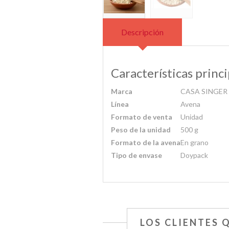
Descripción
Características princi
Marca
CASA SINGER
Línea
Avena
Formato de venta
Unidad
Peso de la unidad
500 g
Formato de la avena
En grano
Tipo de envase
Doypack
LOS CLIENTES