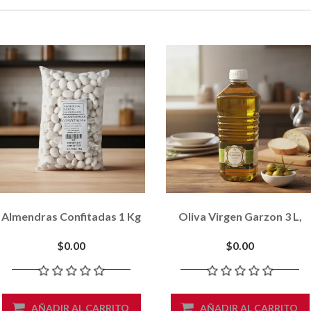
Almendras Confitadas 1 Kg
Oliva Virgen Garzon 3 L,
$0.00
$0.00
AÑADIR AL CARRITO
AÑADIR AL CARRITO