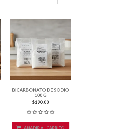
BICARBONATO DE SODIO
100 G
$190.00
AÑADIR AL CARRITO