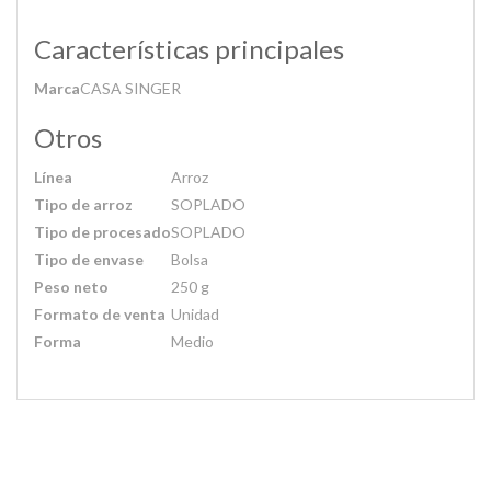
Características principales
Marca
CASA SINGER
Otros
Línea
Arroz
Tipo de arroz
SOPLADO
Tipo de procesado
SOPLADO
Tipo de envase
Bolsa
Peso neto
250 g
Formato de venta
Unidad
Forma
Medio