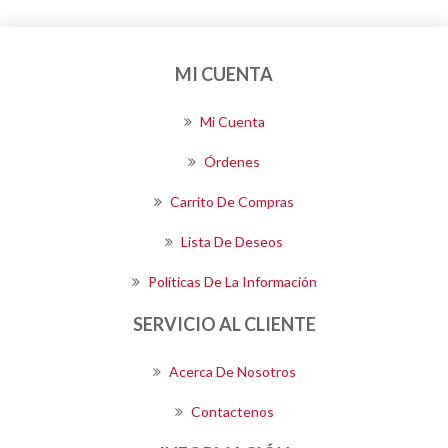
MI CUENTA
Mi Cuenta
Órdenes
Carrito De Compras
Lista De Deseos
Políticas De La Información
SERVICIO AL CLIENTE
Acerca De Nosotros
Contactenos