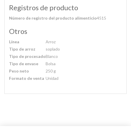
Registros de producto
Número de registro del producto alimenticio
4515
Otros
Línea
Arroz
Tipo de arroz
soplado
Tipo de procesado
Blanco
Tipo de envase
Bolsa
Peso neto
250 g
Formato de venta
Unidad