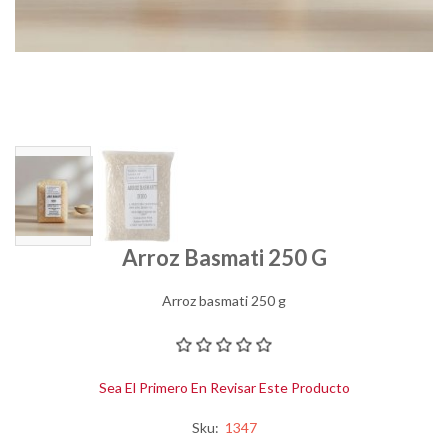
Arroz Basmati 250 G
Arroz basmati 250 g
Sea El Primero En Revisar Este Producto
Sku:
1347