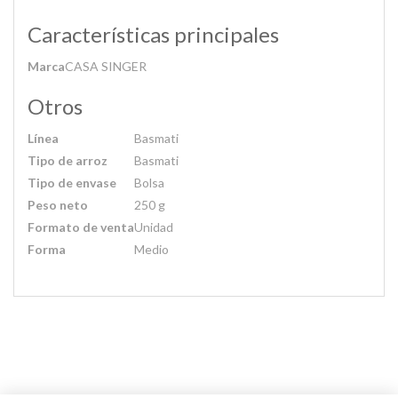
Características principales
Marca
CASA SINGER
Otros
Línea
Basmati
Tipo de arroz
Basmati
Tipo de envase
Bolsa
Peso neto
250 g
Formato de venta
Unidad
Forma
Medio