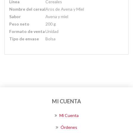
Línea
Cereales
Nombre del cereal
Aros de Avena y Miel
Sabor
Avena y miel
Peso neto
200 g
Formato de venta
Unidad
Tipo de envase
Bolsa
MI CUENTA
Mi Cuenta
Órdenes