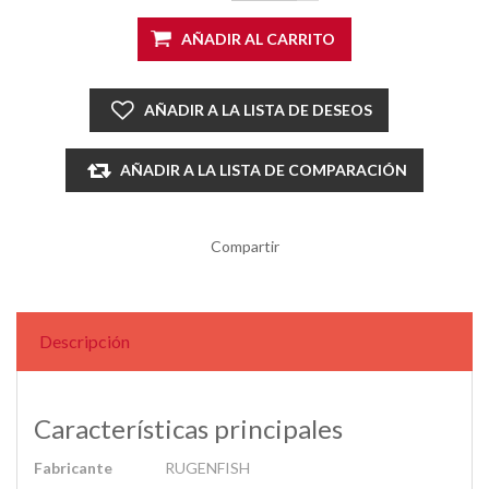
AÑADIR AL CARRITO
AÑADIR A LA LISTA DE DESEOS
AÑADIR A LA LISTA DE COMPARACIÓN
Compartir
Descripción
Características principales
Fabricante
RUGENFISH