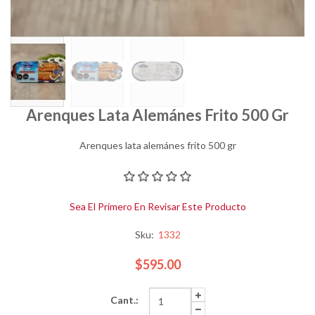
Arenques Lata Alemánes Frito 500 Gr
Arenques lata alemánes frito 500 gr
Sea El Primero En Revisar Este Producto
Sku:
1332
$595.00
Cant.: