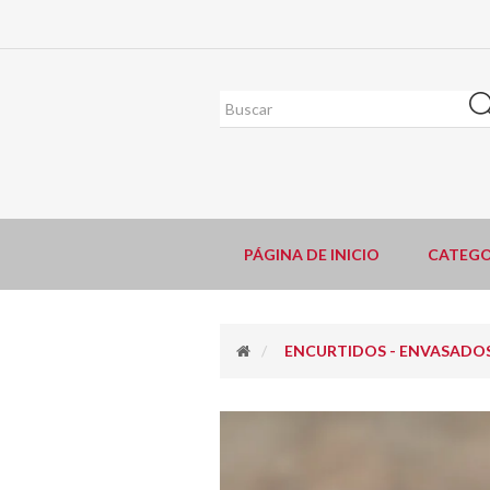
PÁGINA DE INICIO
CATEGO
ENCURTIDOS - ENVASADOS