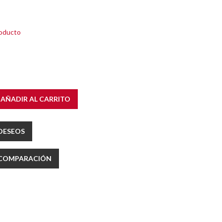
roducto
AÑADIR AL CARRITO
 DESEOS
E COMPARACIÓN