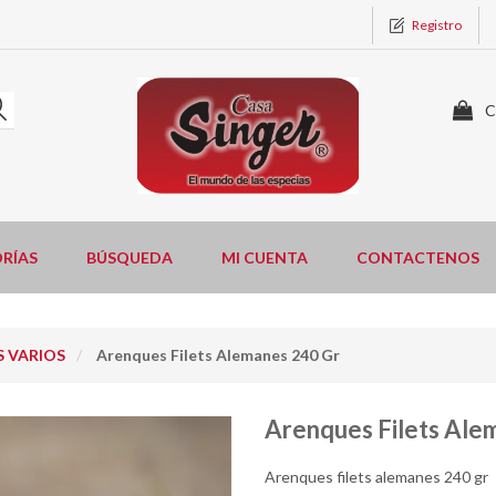
Registro
C
RÍAS
BÚSQUEDA
MI CUENTA
CONTACTENOS
 VARIOS
Arenques Filets Alemanes 240 Gr
Arenques Filets Ale
Arenques filets alemanes 240 gr