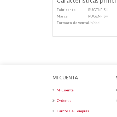
Características princi
Fabricante
RUGENFISH
Marca
RUGENFISH
Formato de venta
Unidad
MI CUENTA
Mi Cuenta
Órdenes
Carrito De Compras