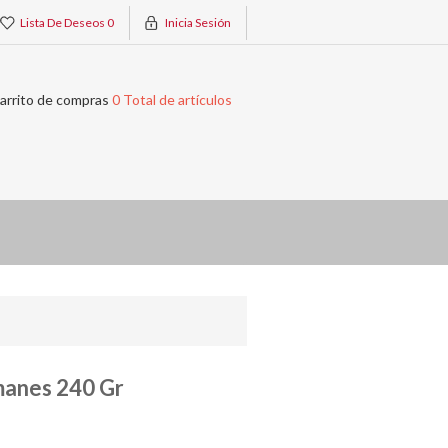
Lista De Deseos
0
Inicia Sesión
arrito de compras
0 Total de artículos
manes 240 Gr