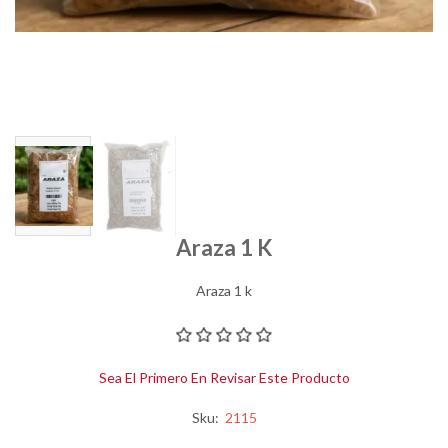
Araza 1 K
Araza 1 k
Sea El Primero En Revisar Este Producto
Sku:
2115