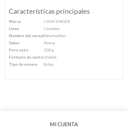
Características principales
Marca
CASA SINGER
Línea
Cereales
Nombre del cereal
Almohaditas
Sabor
Avena
Peso neto
500 g
Formato de venta
Unidad
Tipo de envase
Bolsa
MI CUENTA