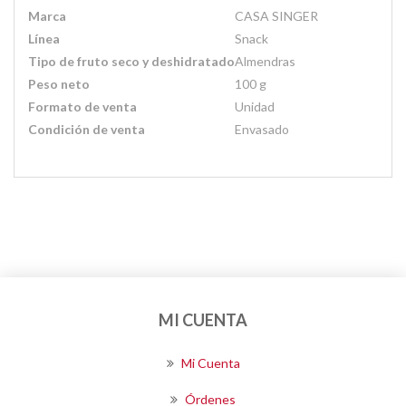
Marca
CASA SINGER
Línea
Snack
Tipo de fruto seco y deshidratado
Almendras
Peso neto
100 g
Formato de venta
Unidad
Condición de venta
Envasado
MI CUENTA
Mi Cuenta
Órdenes