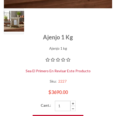
Ajenjo 1 Kg
Ajenjo 1 kg
Sea El Primero En Revisar Este Producto
Sku:
2227
$3690.00
Cant.: