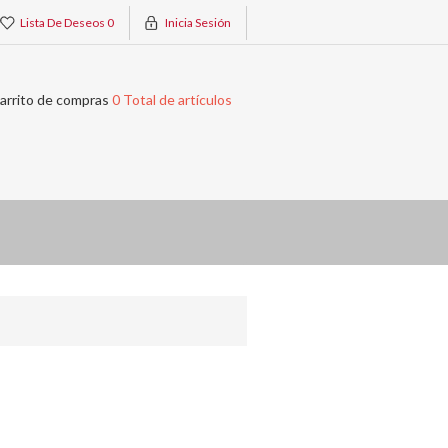
Lista De Deseos
0
Inicia Sesión
arrito de compras
0 Total de artículos