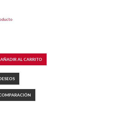
roducto
AÑADIR AL CARRITO
 DESEOS
E COMPARACIÓN