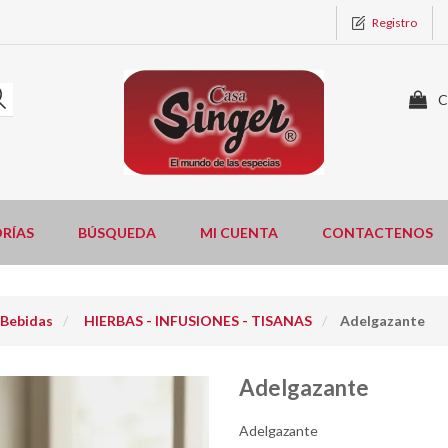
Registro
C
RÍAS
BÚSQUEDA
MI CUENTA
CONTACTENOS
 Bebidas
HIERBAS - INFUSIONES - TISANAS
Adelgazante
Adelgazante
Adelgazante