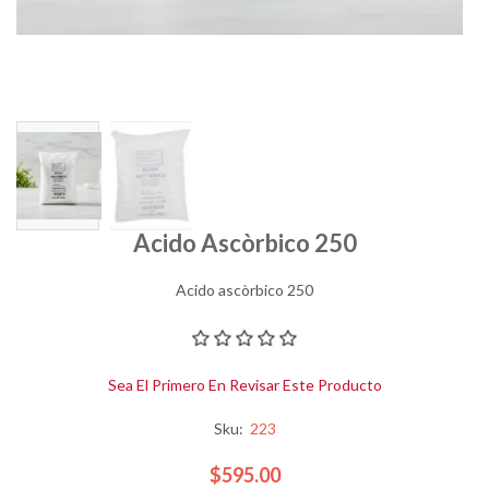
Acido Ascòrbico 250
Acido ascòrbico 250
Sea El Primero En Revisar Este Producto
Sku:
223
$595.00