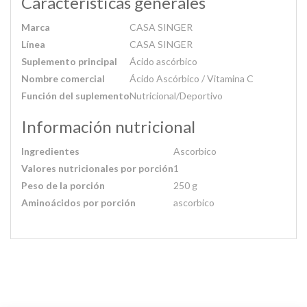
Características generales
Marca
CASA SINGER
Línea
CASA SINGER
Suplemento principal
Ácido ascórbico
Nombre comercial
Ácido Ascórbico / Vitamina C
Función del suplemento
Nutricional/Deportivo
Información nutricional
Ingredientes
Ascorbico
Valores nutricionales por porción
1
Peso de la porción
250 g
Aminoácidos por porción
ascorbico