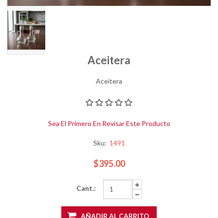
Aceitera
Aceitera
Sea El Primero En Revisar Este Producto
Sku:
1491
$395.00
Cant.:
AÑADIR AL CARRITO