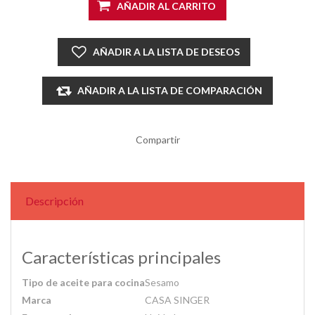
AÑADIR AL CARRITO
AÑADIR A LA LISTA DE DESEOS
AÑADIR A LA LISTA DE COMPARACIÓN
Compartir
Descripción
Características principales
Tipo de aceite para cocina
Sesamo
Marca
CASA SINGER