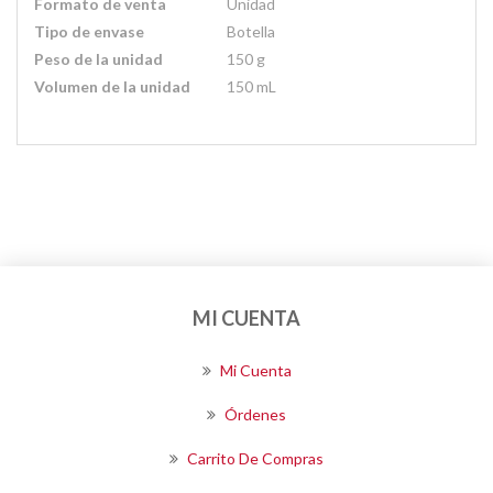
Formato de venta
Unidad
Tipo de envase
Botella
Peso de la unidad
150 g
Volumen de la unidad
150 mL
MI CUENTA
Mi Cuenta
Órdenes
Carrito De Compras