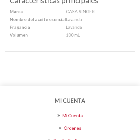
Características principales
Marca
CASA SINGER
Nombre del aceite esencial
Lavanda
Fragancia
Lavanda
Volumen
100 mL
MI CUENTA
Mi Cuenta
Órdenes