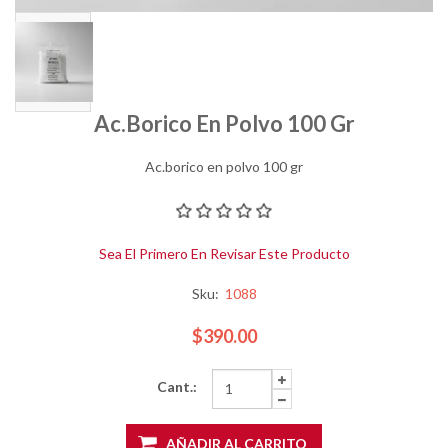
Ac.borico En Polvo 100 Gr
Ac.borico en polvo 100 gr
Sea El Primero En Revisar Este Producto
Sku:
1088
$390.00
Cant.:
AÑADIR AL CARRITO