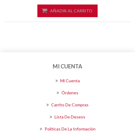
AÑADIR AL CARRITO
MI CUENTA
Mi Cuenta
Órdenes
Carrito De Compras
Lista De Deseos
Políticas De La Información