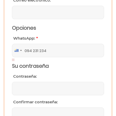
Correo electrónico:
Opciones
WhatsApp:
*
Uruguay
+598
Su contraseña
Contraseña:
Confirmar contraseña: