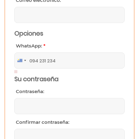
Correo electrónico:
Opciones
WhatsApp:
*
Uruguay
+598
Su contraseña
Contraseña:
Confirmar contraseña: