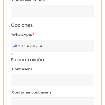
Correo electrónico:
Opciones
WhatsApp:
*
Uruguay
+598
Su contraseña
Contraseña:
Confirmar contraseña: