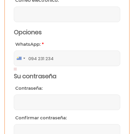
Correo electrónico:
Opciones
WhatsApp:
*
Uruguay
+598
Su contraseña
Contraseña:
Confirmar contraseña: