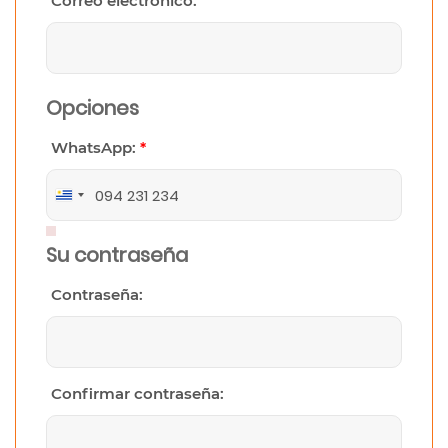
Correo electrónico:
Opciones
WhatsApp:
*
Uruguay
+598
Su contraseña
Contraseña:
Confirmar contraseña: