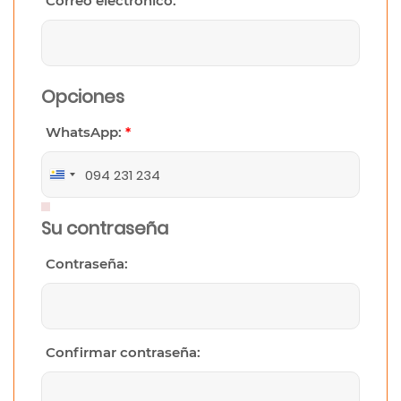
Correo electrónico:
Opciones
WhatsApp:
*
Uruguay
+598
Su contraseña
Contraseña:
Confirmar contraseña: