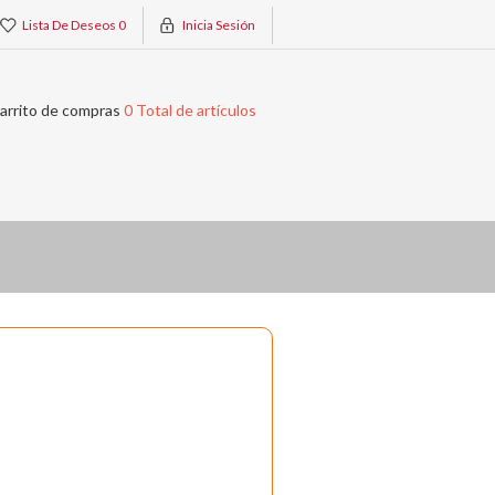
Lista De Deseos
0
Inicia Sesión
arrito de compras
0 Total de artículos